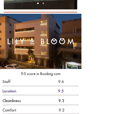
9.0 score in Booking.com
Staff 9.6
Location 9.5
Cleanliness 9.3
Comfort 9.2