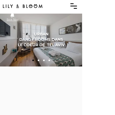
menu
Book Now
URBAN
DANDY ROOMS DANS
LE COEUR DE TEL AVIV